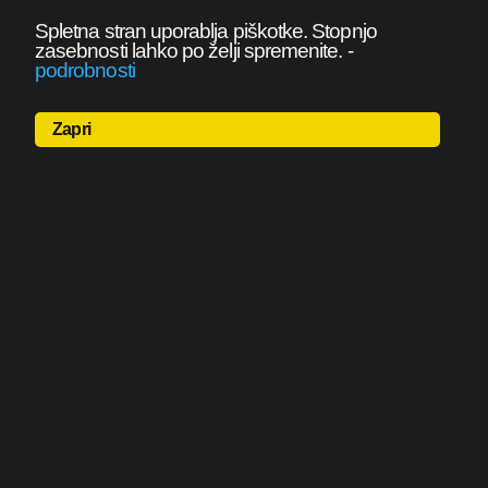
Spletna stran uporablja piškotke. Stopnjo
zasebnosti lahko po želji spremenite.
-
podrobnosti
Zapri