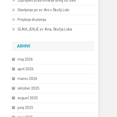
Župnijsko praznovanje Breg ob Savi
Slavljenje pri sv. Ani v Škofji Loki
Prejšnja druženja
SLAVLJENJE sv. Ana, Škofja Loka
ARHIVI
maj 2026
april 2026
marec 2026
oktober 2025
avgust 2025
junij 2025