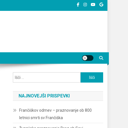
Išči:
NAJNOVEJŠI PRISPEVKI
Frančiškov odmev – praznovanje ob 800
letnici smrti sv Frančiška