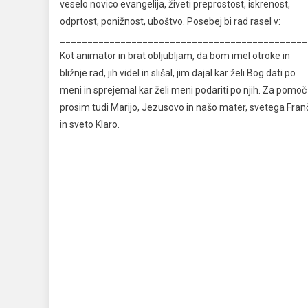
veselo novico evangelija, živeti preprostost, iskrenost,
odprtost, ponižnost, uboštvo. Posebej bi rad rasel v:
_____________________________________________
Kot animator in brat obljubljam, da bom imel otroke in
bližnje rad, jih videl in slišal, jim dajal kar želi Bog dati po
meni in sprejemal kar želi meni podariti po njih. Za pomoč
prosim tudi Marijo, Jezusovo in našo mater, svetega Fran
in sveto Klaro.