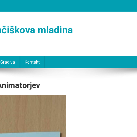
ančiškova mladina
Gradiva
Kontakt
Animatorjev