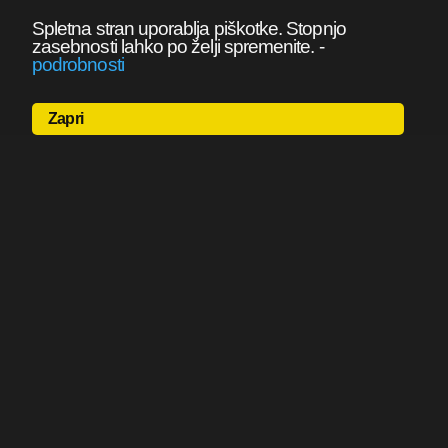
Spletna stran uporablja piškotke. Stopnjo
zasebnosti lahko po želji spremenite.
-
podrobnosti
Zapri