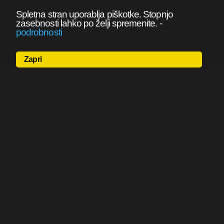
Spletna stran uporablja piškotke. Stopnjo
zasebnosti lahko po želji spremenite.
-
podrobnosti
Zapri