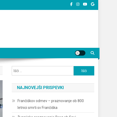
Išči:
NAJNOVEJŠI PRISPEVKI
Frančiškov odmev – praznovanje ob 800
letnici smrti sv Frančiška