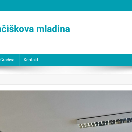
ančiškova mladina
Gradiva
Kontakt