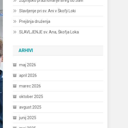
Župnijsko praznovanje Breg ob Savi
Slavljenje pri sv. Ani v Škofji Loki
Prejšnja druženja
SLAVLJENJE sv. Ana, Škofja Loka
ARHIVI
maj 2026
april 2026
marec 2026
oktober 2025
avgust 2025
junij 2025