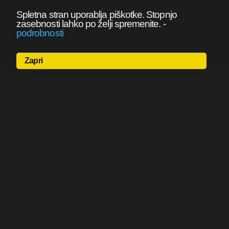
Spletna stran uporablja piškotke. Stopnjo
zasebnosti lahko po želji spremenite.
-
podrobnosti
Zapri