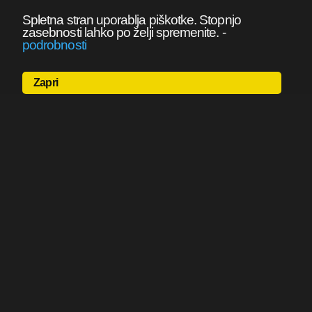
Spletna stran uporablja piškotke. Stopnjo
zasebnosti lahko po želji spremenite.
-
podrobnosti
Zapri