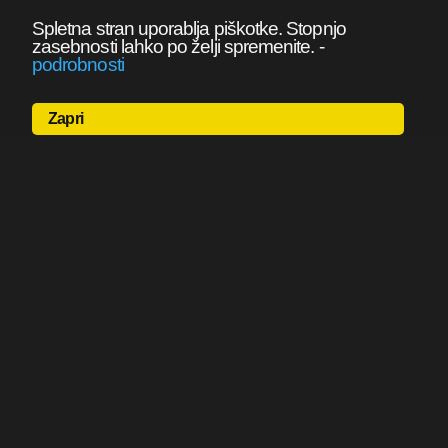
Spletna stran uporablja piškotke. Stopnjo
zasebnosti lahko po želji spremenite.
-
podrobnosti
Zapri