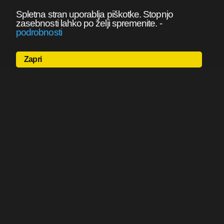
Spletna stran uporablja piškotke. Stopnjo
zasebnosti lahko po želji spremenite.
-
podrobnosti
Zapri